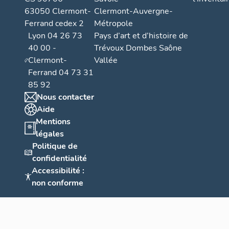
63050 Clermont-
Clermont-Auvergne-
Ferrand cedex 2
Métropole
Lyon 04 26 73
Pays d’art et d’histoire de
40 00 -
Trévoux Dombes Saône
Clermont-
Vallée
Ferrand 04 73 31
85 92
Nous contacter
Aide
Mentions
légales
Politique de
confidentialité
Accessibilité :
non conforme