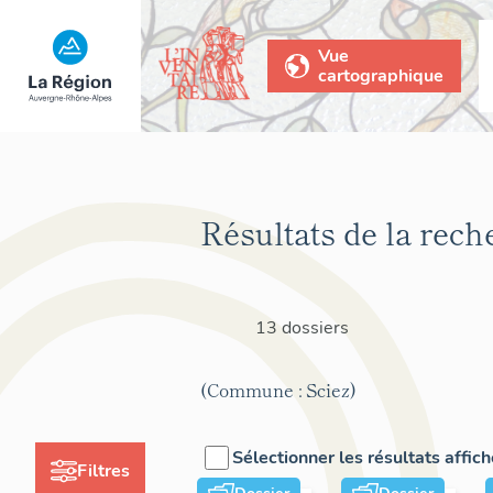
Vue
cartographique
Résultats de la rech
13 dossiers
(Commune : Sciez)
Sélectionner les résultats affic
Filtres