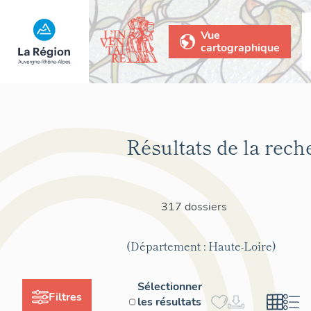
Vue
cartographique
Résultats de la rech
317 dossiers
(Département : Haute-Loire)
Sélectionner
Filtres
les résultats