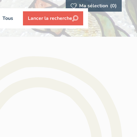
Ma sélection
(0)
Tous
Lancer la recherche