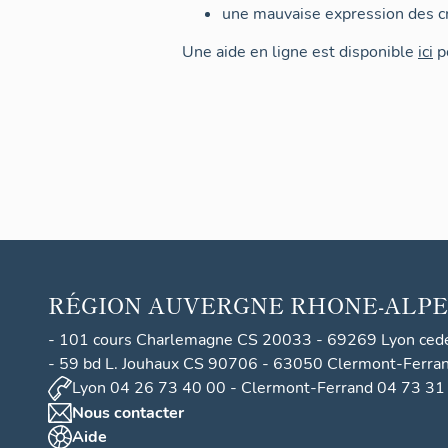
une mauvaise expression des cr
Une aide en ligne est disponible
ici
po
RÉGION
AUVERGNE RHONE-ALPE
- 101 cours Charlemagne CS 20033 - 69269 Lyon ced
- 59 bd L. Jouhaux CS 90706 - 63050 Clermont-Ferra
Lyon 04 26 73 40 00 - Clermont-Ferrand 04 73 31
Nous contacter
Aide