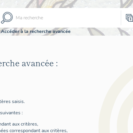
Accéder à la recherche avancée
erche avancée :
ères saisis.
suivantes :
dant aux critères,
nées correspondant aux critères,