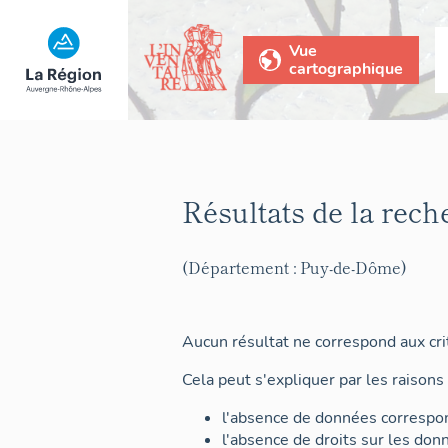
Vue
cartographique
Résultats de la rech
(Département : Puy-de-Dôme)
Aucun résultat ne correspond aux crit
Cela peut s'expliquer par les raisons 
l'absence de données correspon
l'absence de droits sur les don