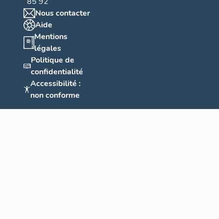
85 92
Nous contacter
Aide
Mentions
légales
Politique de
confidentialité
Accessibilité :
non conforme