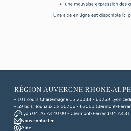
une mauvaise expression des cr
Une aide en ligne est disponible
ici
po
RÉGION
AUVERGNE RHONE-ALPE
- 101 cours Charlemagne CS 20033 - 69269 Lyon ced
- 59 bd L. Jouhaux CS 90706 - 63050 Clermont-Ferra
Lyon 04 26 73 40 00 - Clermont-Ferrand 04 73 31
Nous contacter
Aide