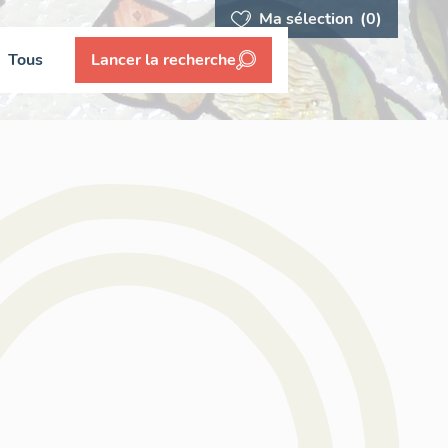
Ma sélection
(0)
Tous
Lancer la recherche