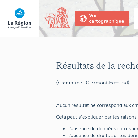
Vue
cartographique
Résultats de la rech
(Commune : Clermont-Ferrand)
Aucun résultat ne correspond aux crit
Cela peut s'expliquer par les raisons 
l'absence de données correspon
l'absence de droits sur les don