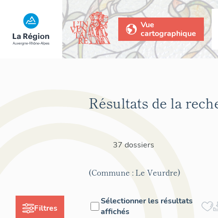
Vue
cartographique
Résultats de la rech
37 dossiers
(Commune : Le Veurdre)
Sélectionner les résultats
Filtres
affichés