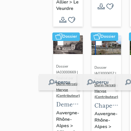
Allier
>
Le
Barat
Veurdre
Dossier
Dossier
Dossier
Dossier
IA03000669 |
IA03000657 |
Réalisé par
Réalisé par
Aperçu
Aperçu
Durin-Tercelin
Durin-Tercelin
Maryse
Maryse
(Contributeur)
(Contributeur)
Demeure
Chapelle
dite
Notre-
Auvergne-
Auvergne-
Rhône-
château
Rhône-
Dame
Alpes
>
Alpes
>
du
dite du