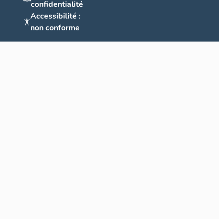
confidentialité
Accessibilité :
non conforme