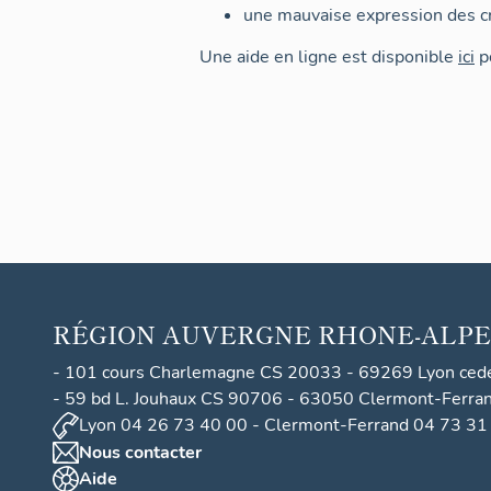
une mauvaise expression des cr
Une aide en ligne est disponible
ici
po
RÉGION
AUVERGNE RHONE-ALPE
- 101 cours Charlemagne CS 20033 - 69269 Lyon ced
- 59 bd L. Jouhaux CS 90706 - 63050 Clermont-Ferra
Lyon 04 26 73 40 00 - Clermont-Ferrand 04 73 31
Nous contacter
Aide