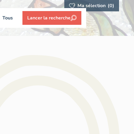
Ma sélection
(0)
Tous
Lancer la recherche