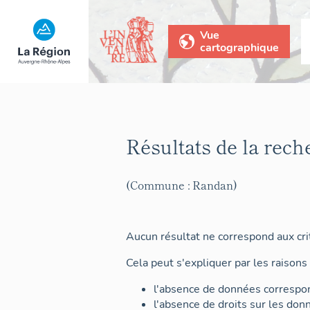
Vue
cartographique
Résultats de la rech
(Commune : Randan)
Aucun résultat ne correspond aux crit
Cela peut s'expliquer par les raisons 
l'absence de données correspon
l'absence de droits sur les don