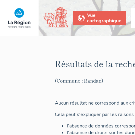
Vue
cartographique
Résultats de la rech
(Commune : Randan)
Aucun résultat ne correspond aux crit
Cela peut s'expliquer par les raisons 
l'absence de données correspon
l'absence de droits sur les don