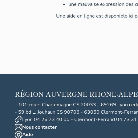
une mauvaise expression des cr
Une aide en ligne est disponible
ici
po
RÉGION
AUVERGNE RHONE-ALPE
- 101 cours Charlemagne CS 20033 - 69269 Lyon ced
- 59 bd L. Jouhaux CS 90706 - 63050 Clermont-Ferra
Lyon 04 26 73 40 00 - Clermont-Ferrand 04 73 31
Nous contacter
Aide