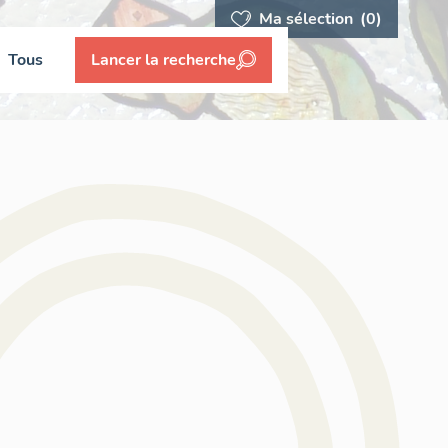
Ma sélection
(0)
Tous
Lancer la recherche