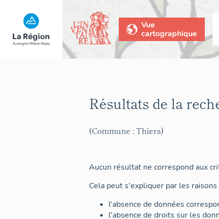
Vue
cartographique
Résultats de la rech
(Commune : Thiers)
Aucun résultat ne correspond aux crit
Cela peut s'expliquer par les raisons 
l'absence de données correspon
l'absence de droits sur les don