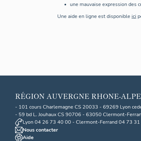
une mauvaise expression des cr
Une aide en ligne est disponible
ici
po
RÉGION
AUVERGNE RHONE-ALPE
- 101 cours Charlemagne CS 20033 - 69269 Lyon ced
- 59 bd L. Jouhaux CS 90706 - 63050 Clermont-Ferra
Lyon 04 26 73 40 00 - Clermont-Ferrand 04 73 31
Nous contacter
Aide