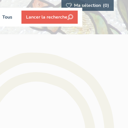
Ma sélection
(0)
Tous
Lancer la recherche