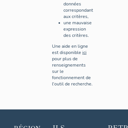
données
correspondant
aux critères,
une mauvaise
expression
des critères.
Une aide en ligne
est disponible
ici
pour plus de
renseignements
sur le
fonctionnement de
l'outil de recherche.
ILS
RET
RÉGION