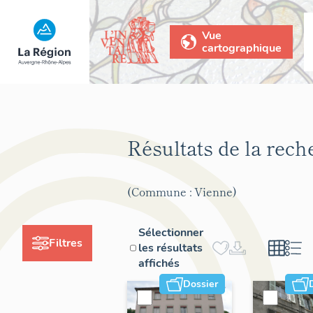
Vue
cartographique
Résultats de la rec
(Commune : Vienne)
Sélectionner
Filtres
les résultats
affichés
Dossier