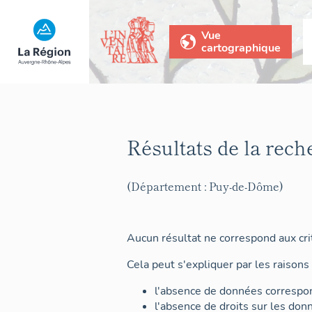
Vue
cartographique
Résultats de la rech
(Département : Puy-de-Dôme)
Aucun résultat ne correspond aux crit
Cela peut s'expliquer par les raisons 
l'absence de données correspon
l'absence de droits sur les don