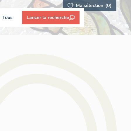
Ma sélection
(0)
Tous
Lancer la recherche