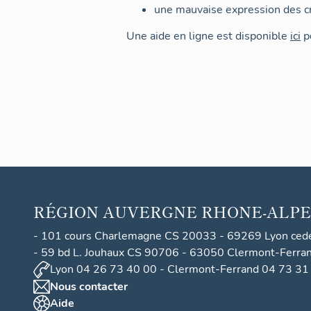
une mauvaise expression des cr
Une aide en ligne est disponible
ici
po
RÉGION
AUVERGNE RHONE-ALPE
- 101 cours Charlemagne CS 20033 - 69269 Lyon ced
- 59 bd L. Jouhaux CS 90706 - 63050 Clermont-Ferra
Lyon 04 26 73 40 00 - Clermont-Ferrand 04 73 31
Nous contacter
Aide