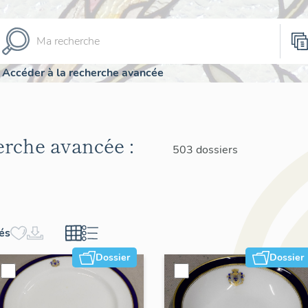
Accéder à la recherche avancée
herche avancée :
503 dossiers
hés
Dossier
Dossier