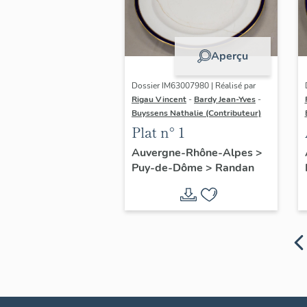
Aperçu
Dossier IM63007980 | Réalisé par
Rigau Vincent
-
Bardy Jean-Yves
-
Buyssens Nathalie (Contributeur)
Plat n° 1
Auvergne-Rhône-Alpes
>
Puy-de-Dôme
>
Randan