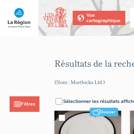
Vue
cartographique
Résultats de la rec
(Nom : Mortlocks Ltd )
Sélectionner les résultats affic
Filtres
Dossier