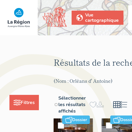
Vue
cartographique
Résultats de la rec
(Nom : Orléans d' Antoine)
Sélectionner
Filtres
les résultats
affichés
Dossier
Dossi