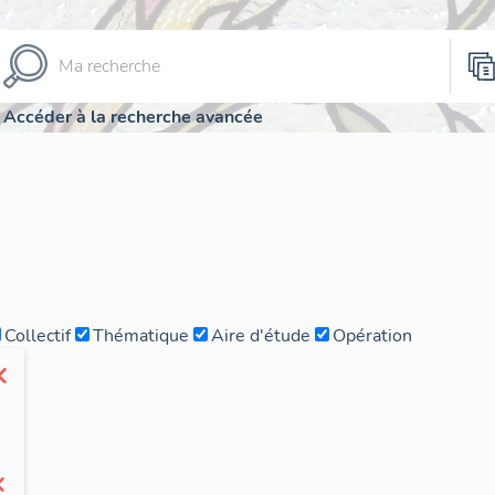
Accéder à la recherche avancée
Collectif
Thématique
Aire d'étude
Opération
×
×