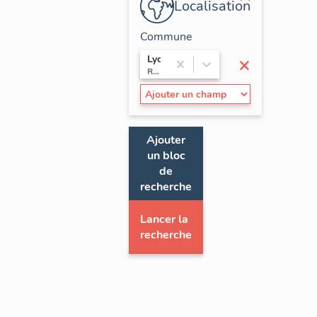
Localisation
Commune
×
Lyon
Rhône-Alpes / Rhône
Ajouter
un bloc
de
recherche
Lancer la
recherche