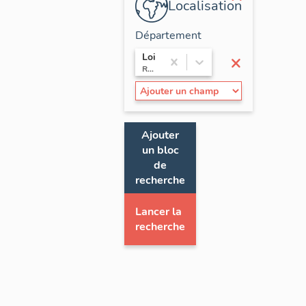
Localisation
Département
×
Loire
Rhône-Alpes
Ajouter
un bloc
de
recherche
Lancer la
recherche