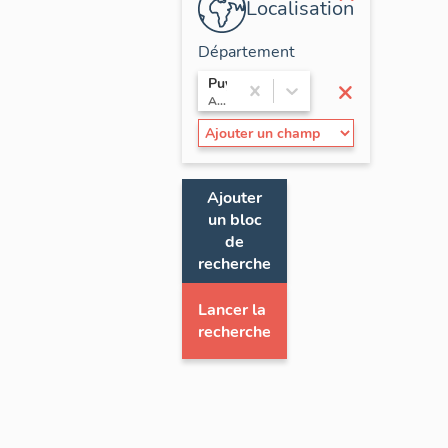
Localisation
Département
×
Puy-de-Dôme
Auvergne
Ajouter
un bloc
de
recherche
Lancer la
recherche