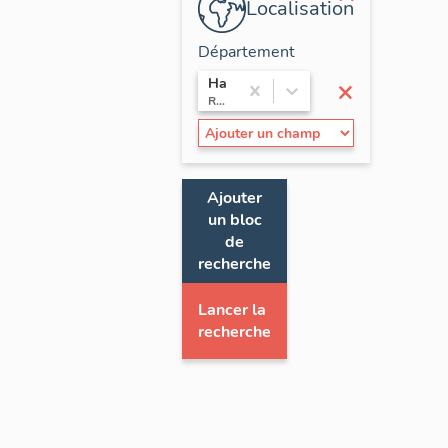
Localisation
Département
×
Haute-Savoie
Rhône-Alpes
Ajouter
un bloc
de
recherche
Lancer la
recherche