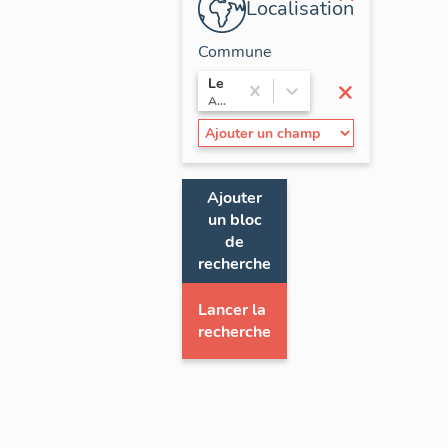
Localisation
Commune
×
Le Veurdre
Auvergne-Rhône-Alpes / Allier
Ajouter
un bloc
de
recherche
Lancer la
recherche