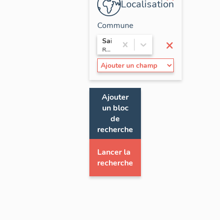
Localisation
Commune
×
Saint-Victor-de-Cessieu
Rhône-Alpes / Isère
Ajouter
un bloc
de
recherche
Lancer la
recherche