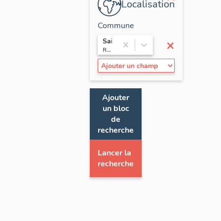
Localisation
Commune
×
Saint-Thomas-la-Garde
Rhône-Alpes / Loire
Ajouter
un bloc
de
recherche
Lancer la
recherche