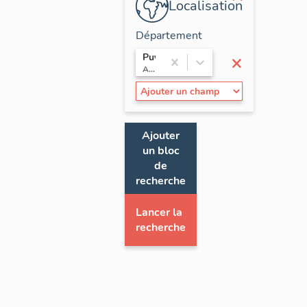
Localisation
Département
×
Puy-de-Dôme
Auvergne
Ajouter
un bloc
de
recherche
Lancer la
recherche