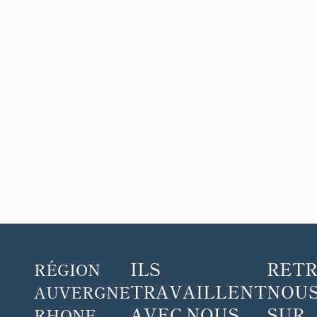
ILS
RET
RÉGION
TRAVAILLENT
NOUS
AUVERGNE
AVEC NOUS
SUR
RHONE-