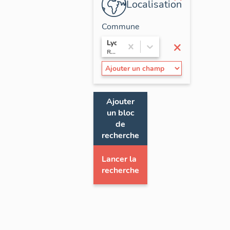
Localisation
Commune
×
Lyon
Rhône-Alpes / Rhône
Ajouter
un bloc
de
recherche
Lancer la
recherche