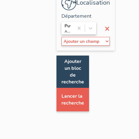
Localisation
Département
×
Puy-de-Dôme
Auvergne
Ajouter
un bloc
de
recherche
Lancer la
recherche