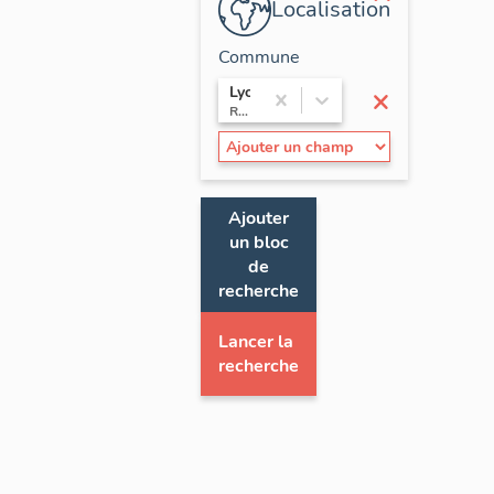
Localisation
Commune
×
Lyon
Rhône-Alpes / Rhône
Ajouter
un bloc
de
recherche
Lancer la
recherche