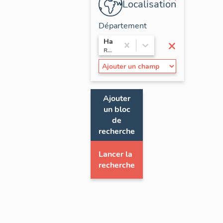
Localisation
Département
×
Haute-Savoie
Rhône-Alpes
Ajouter
un bloc
de
recherche
Lancer la
recherche