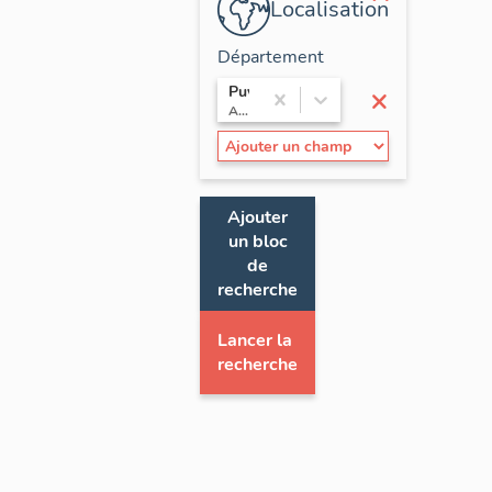
Localisation
Département
×
Puy-de-Dôme
Auvergne
Ajouter
un bloc
de
recherche
Lancer la
recherche