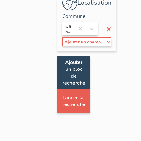
Localisation
Commune
×
Chamoux-sur-Gelon
Rhône-Alpes / Savoie
Ajouter
un bloc
de
recherche
Lancer la
recherche