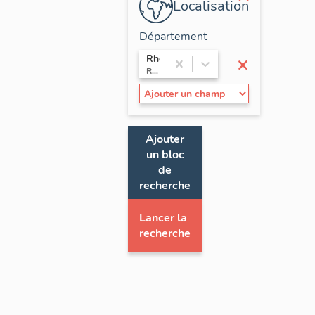
Localisation
Département
×
Rhône
Rhône-Alpes
Ajouter
un bloc
de
recherche
Lancer la
recherche