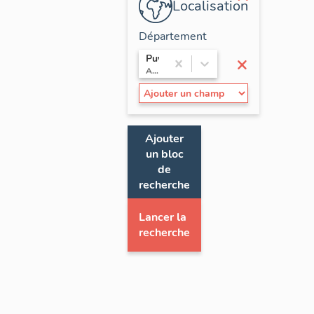
Localisation
Département
×
Puy-de-Dôme
Auvergne
Ajouter
un bloc
de
recherche
Lancer la
recherche