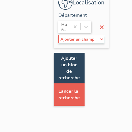
Localisation
Département
×
Haute-Savoie
Rhône-Alpes
Ajouter
un bloc
de
recherche
Lancer la
recherche