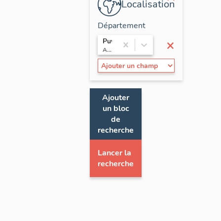
Localisation
Département
×
Puy-de-Dôme
Auvergne
Ajouter
un bloc
de
recherche
Lancer la
recherche