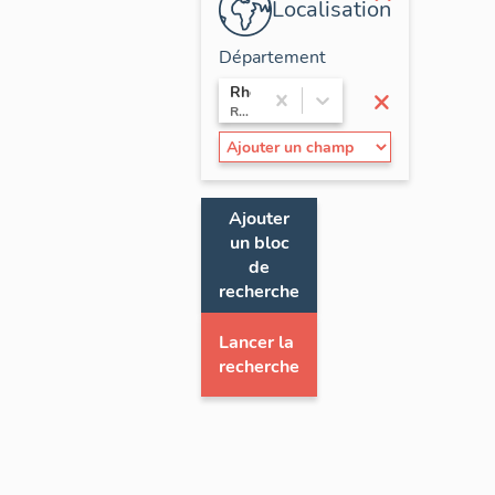
Localisation
Département
×
Rhône
Rhône-Alpes
Ajouter
un bloc
de
recherche
Lancer la
recherche