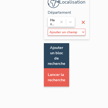
Localisation
Département
×
Haute-Savoie
Rhône-Alpes
Ajouter
un bloc
de
recherche
Lancer la
recherche