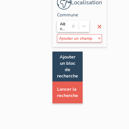
Localisation
Commune
×
Albigny-sur-Saône
Rhône-Alpes / Rhône
Ajouter
un bloc
de
recherche
Lancer la
recherche