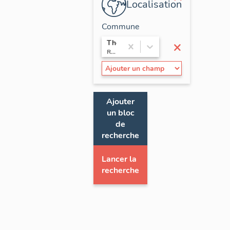
Localisation
Commune
×
Thorens-Glières
Rhône-Alpes / Haute-Savoie
Ajouter
un bloc
de
recherche
Lancer la
recherche