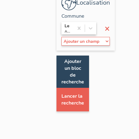
Localisation
Commune
×
Le Veurdre
Auvergne-Rhône-Alpes / Allier
Ajouter
un bloc
de
recherche
Lancer la
recherche