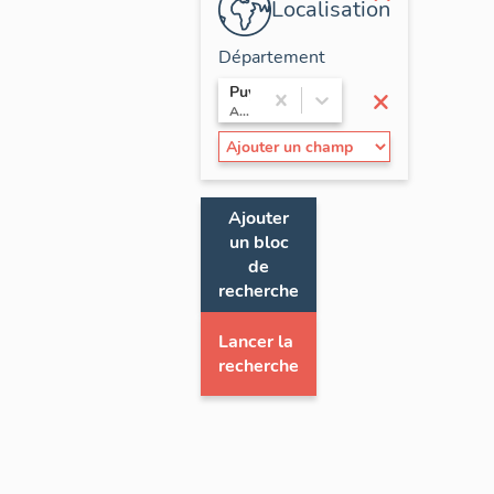
Localisation
Département
×
Puy-de-Dôme
Auvergne
Ajouter
un bloc
de
recherche
Lancer la
recherche