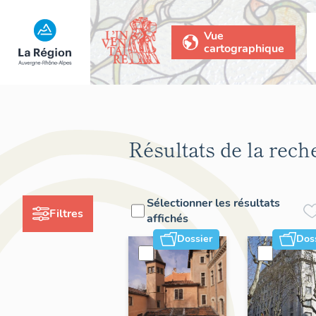
Vue
cartographique
Résultats de la rech
Sélectionner les résultats
Filtres
affichés
Dossier
Dos