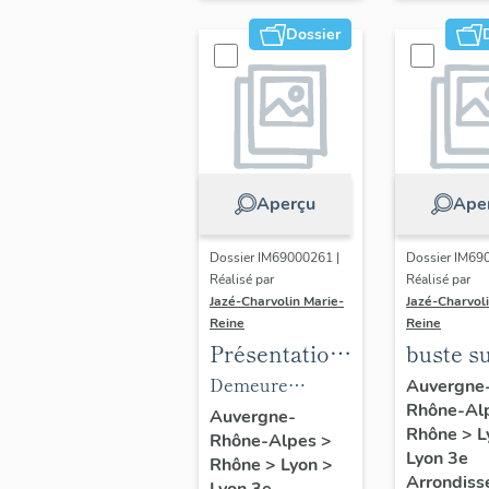
Dossier
Aperçu
Ape
Dossier IM69000261 |
Dossier IM69
Réalisé par
Réalisé par
Jazé-Charvolin Marie-
Jazé-Charvol
Reine
Reine
Présentation
buste s
du mobilier
piédouc
Demeure
Auvergne
Rhône-Al
du la villa
Marius
d'industriel dite
Auvergne-
Rhône
>
L
Rhône-Alpes
>
Berliet
Berliet
villa Berliet
Lyon 3e
Rhône
>
Lyon
>
actuellement
Arrondis