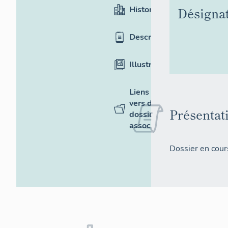
Historique
Désigna
Description
Illustrations
Liens
vers des
Présentat
dossiers
associés
Dossier en cour