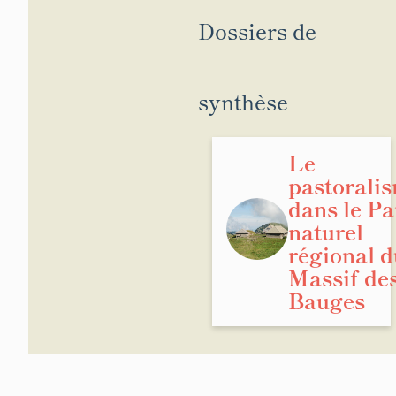
Dossiers de
synthèse
Le
pastorali
dans le Pa
naturel
régional d
Massif de
Bauges