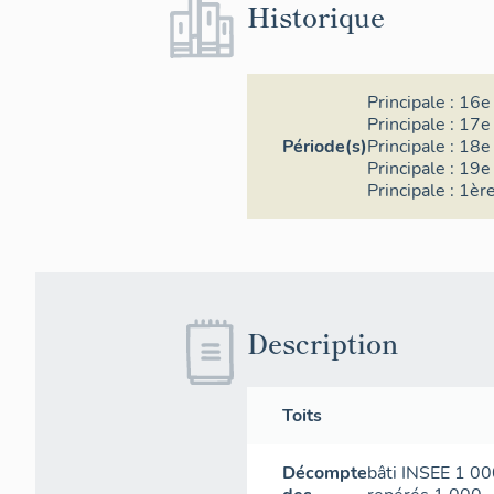
Historique
Principale :
16e 
Principale :
17e 
Période(s)
Principale :
18e 
Principale :
19e 
Principale :
1ère
Description
Toits
Décompte
bâti INSEE
1 00