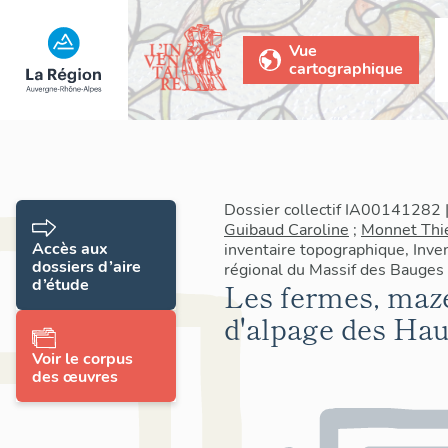
Vue
cartographique
Dossier collectif IA00141282 |
Guibaud Caroline
;
Monnet Thi
Accès aux
inventaire topographique, Inven
dossiers d’aire
régional du Massif des Bauges
d’étude
Les fermes, maze
d'alpage des Hau
Voir le corpus
des œuvres