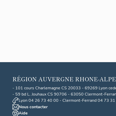
RÉGION
AUVERGNE RHONE-ALPE
- 101 cours Charlemagne CS 20033 - 69269 Lyon ced
- 59 bd L. Jouhaux CS 90706 - 63050 Clermont-Ferra
Lyon 04 26 73 40 00 - Clermont-Ferrand 04 73 31
Nous contacter
Aide