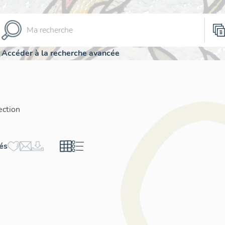
Accéder à la recherche avancée
ection
hés