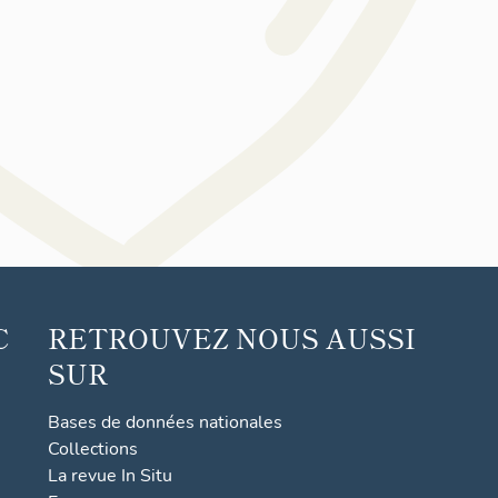
C
RETROUVEZ NOUS AUSSI
SUR
Bases de données nationales
Collections
La revue In Situ