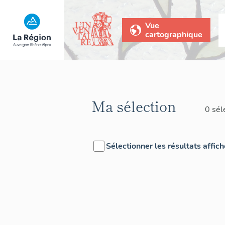
Vue
cartographique
Ma sélection
0 sél
Sélectionner les résultats affic