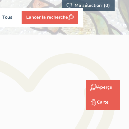
Ma sélection
(0)
Tous
Lancer la recherche
Aperçu
Carte