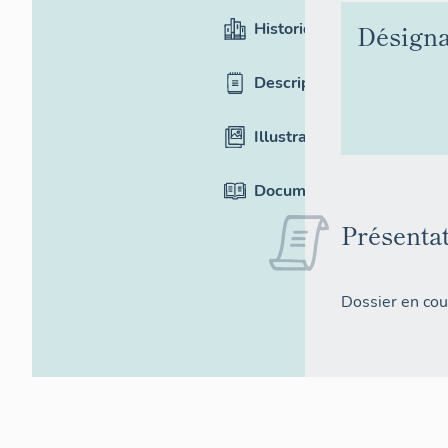
Historique
Désigna
Description
Illustrations
Documentation
Présenta
Dossier en cou