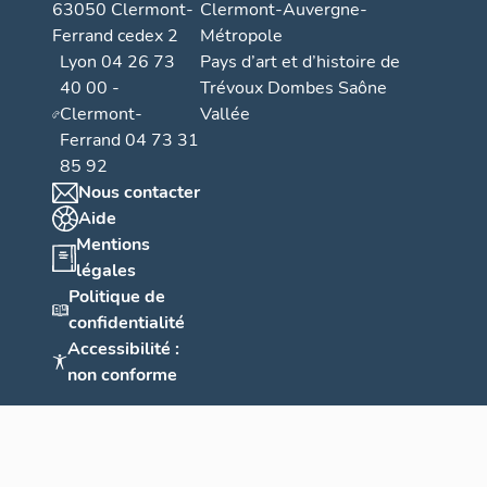
63050 Clermont-
Clermont-Auvergne-
Ferrand cedex 2
Métropole
Lyon 04 26 73
Pays d’art et d’histoire de
40 00 -
Trévoux Dombes Saône
Clermont-
Vallée
Ferrand 04 73 31
85 92
Nous contacter
Aide
Mentions
légales
Politique de
confidentialité
Accessibilité :
non conforme