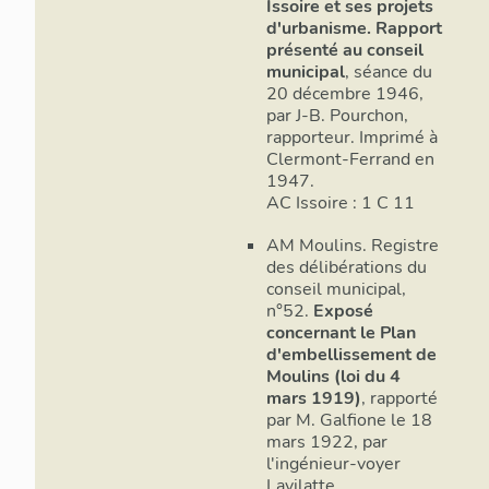
Issoire et ses projets
d'urbanisme. Rapport
présenté au conseil
municipal
, séance du
20 décembre 1946,
par J-B. Pourchon,
rapporteur. Imprimé à
Clermont-Ferrand en
1947.
AC Issoire : 1 C 11
AM Moulins. Registre
des délibérations du
conseil municipal,
n°52.
Exposé
concernant le Plan
d'embellissement de
Moulins (loi du 4
mars 1919)
, rapporté
par M. Galfione le 18
mars 1922, par
l'ingénieur-voyer
Lavilatte.