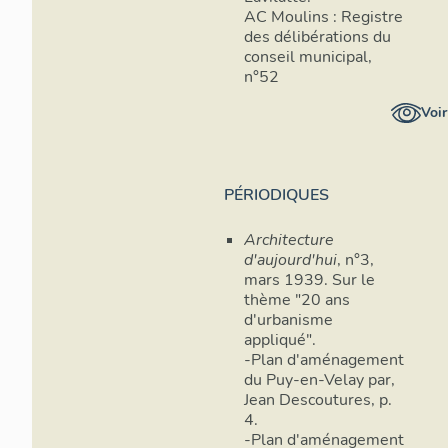
AC Moulins : Registre
des délibérations du
conseil municipal,
n°52
Voir
PÉRIODIQUES
Architecture
d'aujourd'hui
, n°3,
mars 1939. Sur le
thème "20 ans
d'urbanisme
appliqué".
-Plan d'aménagement
du Puy-en-Velay par,
Jean Descoutures, p.
4.
-Plan d'aménagement