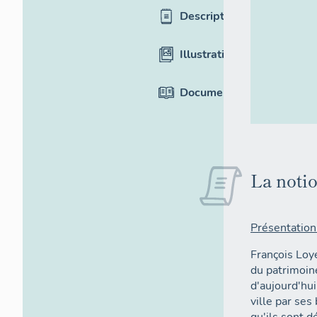
Description
Illustrations
Documentation
La notio
Présentation
François Loye
du patrimoine
d'aujourd'hui
ville par ses