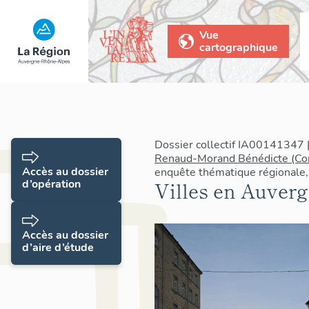
Vue
cartographique
Dossier collectif IA00141347 |
Renaud-Morand Bénédicte (Con
Accès au dossier
enquête thématique régionale,
d’opération
Villes en Auverg
Accès au dossier
d’aire d’étude