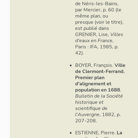
de Néris-les-Bains,
par Mercier, p. 60 (le
même plan, ou
presque (voir le titre),
est publié dans
GRENIER, Lise,
Villes
d'eaux en France
,
Paris : IFA, 1985, p.
42).
BOYER, François.
Ville
de Clermont-Ferrand.
Premier plan
d'alignement et
population en 1688
.
Bulletin de la Société
historique et
scientifique de
l'Auvergne
, 1882, p.
207-208.
ESTIENNE, Pierre.
La