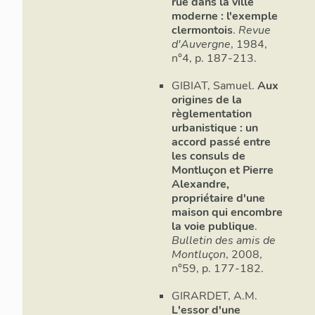
rue dans la ville
moderne : l'exemple
clermontois
.
Revue
d'Auvergne
, 1984,
n°4, p. 187-213.
GIBIAT, Samuel.
Aux
origines de la
règlementation
urbanistique : un
accord passé entre
les consuls de
Montluçon et Pierre
Alexandre,
propriétaire d'une
maison qui encombre
la voie publique
.
Bulletin des amis de
Montluçon
, 2008,
n°59, p. 177-182.
GIRARDET, A.M.
L'essor d'une