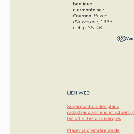
banlieue
clermontoise :
Cournon
.
Revue
d'Auvergne
, 1985,
n°4, p. 35-46.
Voir
LIEN WEB
Superposition des plans
cadastraux anciens et actuels, 
les 91 villes d'Auvergne.
Placer la première loi de