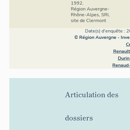
1992.
Région Auvergne-
Rhône-Alpes, SRI,
site de Clermont
Date(s) d'enquête : 2
© Région Auvergne - Inven
Ce
Renault
Durin
Renaud-
Articulation des
dossiers