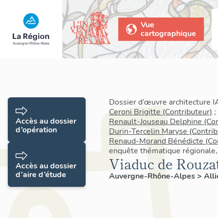
Vue
cartographique
Dossier d’œuvre architecture 
Ceroni Brigitte (Contributeur)
;
Accès au dossier
Renault-Jouseau Delphine (Con
d’opération
Durin-Tercelin Maryse (Contrib
Renaud-Morand Bénédicte (Con
enquête thématique régionale, f
Viaduc de Rouza
Accès au dossier
d’aire d’étude
Auvergne-Rhône-Alpes
>
Alli