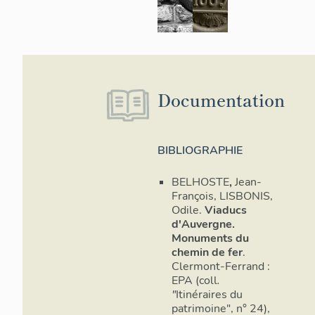
Documentation
BIBLIOGRAPHIE
BELHOSTE
,
Jean-
François, LISBONIS,
Odile.
Viaducs
d'Auvergne.
Monuments du
chemin de fer
.
Clermont-Ferrand :
EPA (coll
.
"
Itinéraires du
patrimoine",
n° 24),