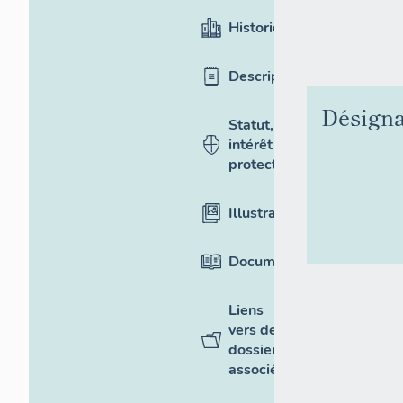
Historique
Description
Désigna
Statut,
intérêt et
protection
Illustrations
Documentation
Liens
vers des
dossiers
associés