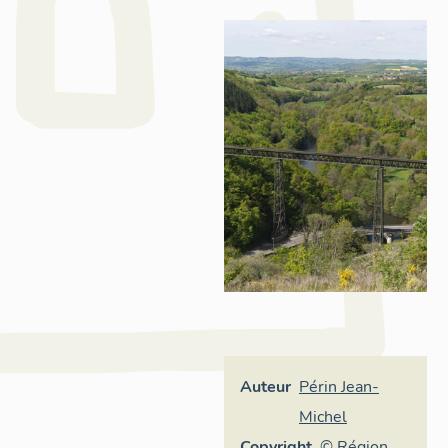
Auteur
Périn Jean-
Michel
Copyright
© Région