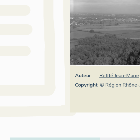
Auteur
Refflé Jean-Marie
Copyright
© Région Rhône-
Inventaire généra
patrimoine cultur