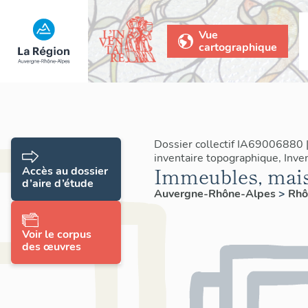
Vue
cartographique
Dossier collectif IA69006880 
inventaire topographique, Inven
Immeubles, mai
Accès au dossier
d’aire d’étude
Auvergne-Rhône-Alpes
>
Rh
Voir le corpus
des œuvres